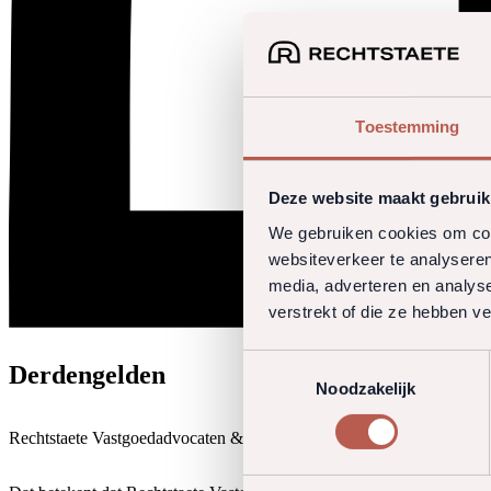
Toestemming
Deze website maakt gebruik
We gebruiken cookies om cont
websiteverkeer te analyseren
media, adverteren en analys
verstrekt of die ze hebben v
Toestemmingsselectie
Derdengelden
Noodzakelijk
Rechtstaete Vastgoedadvocaten & Belastingadviseurs beschikt niet over