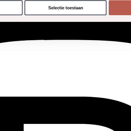
s geen derdengelden in ontvangst kan nemen.
Selectie toestaan