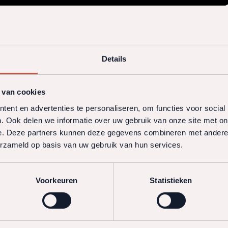
Details
 van cookies
ent en advertenties te personaliseren, om functies voor social
. Ook delen we informatie over uw gebruik van onze site met on
e. Deze partners kunnen deze gegevens combineren met andere i
erzameld op basis van uw gebruik van hun services.
Voorkeuren
Statistieken
 en is niet aangesloten bij een stichting derdengelden.