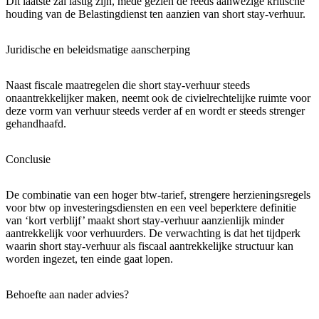
Dit laatste zal lastig zijn, mede gezien de reeds aanwezige kritische
houding van de Belastingdienst ten aanzien van short stay-verhuur.
Juridische en beleidsmatige aanscherping
Naast fiscale maatregelen die short stay-verhuur steeds
onaantrekkelijker maken, neemt ook de civielrechtelijke ruimte voor
deze vorm van verhuur steeds verder af en wordt er steeds strenger
gehandhaafd.
Conclusie
De combinatie van een hoger btw-tarief, strengere herzieningsregels
voor btw op investeringsdiensten en een veel beperktere definitie
van ‘kort verblijf’ maakt short stay-verhuur aanzienlijk minder
aantrekkelijk voor verhuurders. De verwachting is dat het tijdperk
waarin short stay-verhuur als fiscaal aantrekkelijke structuur kan
worden ingezet, ten einde gaat lopen.
Behoefte aan nader advies?