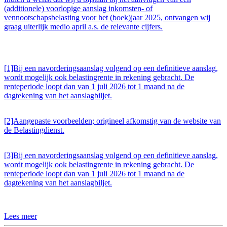
(additionele) voorlopige aanslag inkomsten- of
vennootschapsbelasting voor het (boek)jaar 2025, ontvangen wij
graag uiterlijk medio april a.s. de relevante cijfers.
[1]Bij een navorderingsaanslag volgend op een definitieve aanslag,
wordt mogelijk ook belastingrente in rekening gebracht. De
renteperiode loopt dan van 1 juli 2026 tot 1 maand na de
dagtekening van het aanslagbiljet.
[2]Aangepaste voorbeelden; origineel afkomstig van de website van
de Belastingdienst.
[3]Bij een navorderingsaanslag volgend op een definitieve aanslag,
wordt mogelijk ook belastingrente in rekening gebracht. De
renteperiode loopt dan van 1 juli 2026 tot 1 maand na de
dagtekening van het aanslagbiljet.
Lees meer