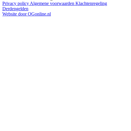
Privacy policy
Algemene voorwaarden
Klachtenregeling
Derdengelden
Website door OGonline.nl