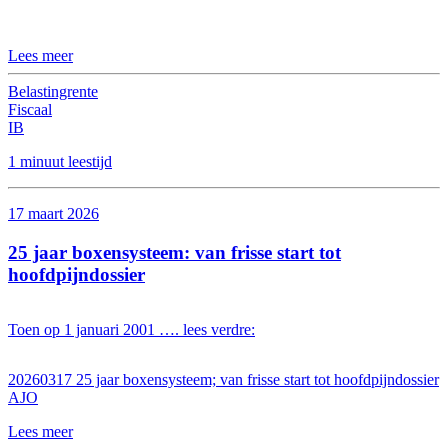
Lees meer
Belastingrente
Fiscaal
IB
1 minuut leestijd
17 maart 2026
25 jaar boxensysteem: van frisse start tot
hoofdpijndossier
Toen op 1 januari 2001 …. lees verdre:
20260317 25 jaar boxensysteem; van frisse start tot hoofdpijndossier
AJO
Lees meer