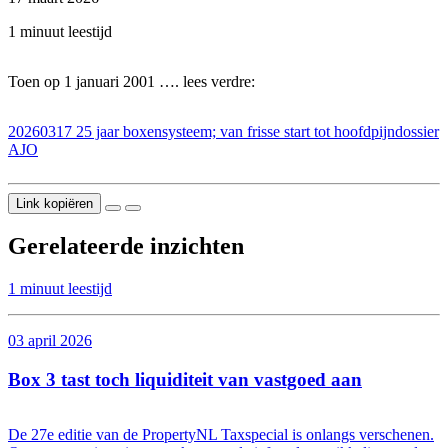
1 minuut leestijd
Toen op 1 januari 2001 …. lees verdre:
20260317 25 jaar boxensysteem; van frisse start tot hoofdpijndossier
AJO
Link kopiëren
Gerelateerde inzichten
1 minuut leestijd
03 april 2026
Box 3 tast toch liquiditeit van vastgoed aan
De 27e editie van de PropertyNL Taxspecial is onlangs verschenen.