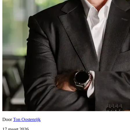
Door
Ton Oostenrijk
17 maart 2026