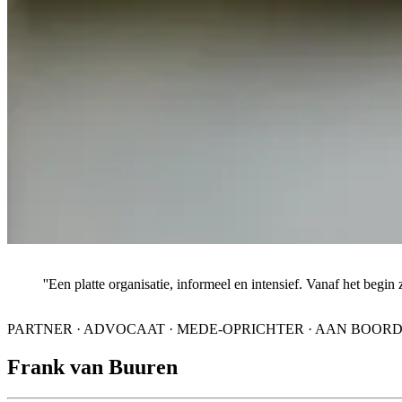
''Een platte organisatie, informeel en intensief. Vanaf het begin
PARTNER · ADVOCAAT · MEDE-OPRICHTER · AAN BOORD 
Frank van Buuren