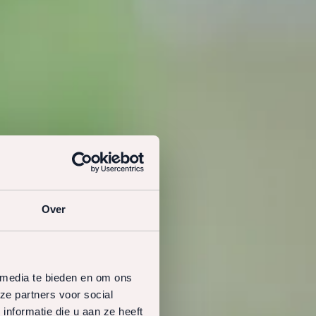
Over
 media te bieden en om ons
ze partners voor social
nformatie die u aan ze heeft