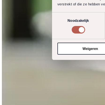
verstrekt of die ze hebben v
Toestemmingsselectie
Noodzakelijk
Weigeren