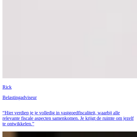
Rick
Belastingadviseur
“Hier verdiep je je volledig in vastgoedfiscaliteit, waarbij alle
relevante fiscale aspecten samenkomen. Je krijgt de ruimte om jezelf
te ontwikkelen.”