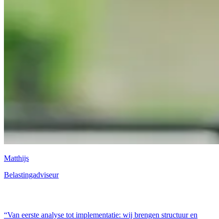
Matthijs
Belastingadviseur
“Van eerste analyse tot implementatie: wij brengen structuur en