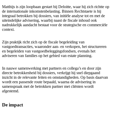
Matthijs is zijn loopbaan gestart bij Deloitte, waar hij zich richtte op
de internationale inkomstenbelasting. Binnen Rechtstaete is hij
integraal betrokken bij dossiers, van initiële analyse tot en met de
uiteindelijke advisering, waarbij naast de fiscale inhoud ook
nadrukkelijk aandacht bestaat voor de strategische en commerciële
context.
Zijn praktijk richt zich op de fiscale begeleiding van
vastgoedtransacties, waaronder aan- en verkopen, het structureren
en begeleiden van vastgoedbeleggingsfondsen, evenals het
adviseren van families op het gebied van estate planning.
In nauwe samenwerking met partners en collega’s en door zijn
directe betrokkenheid bij dossiers, verkrijgt hij snel diepgaand
inzicht in de relevante feiten en omstandigheden. Op basis daarvan
wordt een passende route bepaald, waarna de advisering in
samenspraak met de betrokken partner met cliënten wordt
afgestemd.
De impact