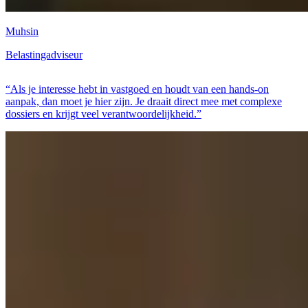
Muhsin
Belastingadviseur
“Als je interesse hebt in vastgoed en houdt van een hands-on
aanpak, dan moet je hier zijn. Je draait direct mee met complexe
dossiers en krijgt veel verantwoordelijkheid.”