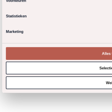
Voorkeuren
Statistieken
Marketing
Alles
Selecti
We