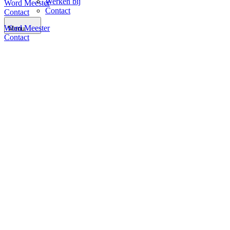
Werken bij
Word Meester
Contact
Contact
Word Meester
Menu
Contact