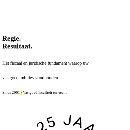
Regie.
Resultaat.
Het f iscaal en juridische fundament waarop uw
vastgoedambities standhouden.
Sinds 2001
·
Vastgoedfiscaliteit en -recht