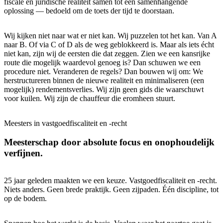
fiscale en juridische realiteit samen tot één samenhangende
oplossing — bedoeld om de toets der tijd te doorstaan.
Wij kijken niet naar wat er niet kan. Wij puzzelen tot het kan. Van A
naar B. Of via C of D als de weg geblokkeerd is. Maar als iets écht
niet kan, zijn wij de eersten die dat zeggen. Zien we een kansrijke
route die mogelijk waardevol genoeg is? Dan schuwen we een
procedure niet. Veranderen de regels? Dan bouwen wij om: We
herstructureren binnen de nieuwe realiteit en minimaliseren (een
mogelijk) rendementsverlies. Wij zijn geen gids die waarschuwt
voor kuilen. Wij zijn de chauffeur die eromheen stuurt.
Meesters in vastgoedfiscaliteit en -recht
Meesterschap door absolute focus en onophoudelijk
verfijnen.
25 jaar geleden maakten we een keuze. Vastgoedfiscaliteit en -recht.
Niets anders. Geen brede praktijk. Geen zijpaden. Één discipline, tot
op de bodem.