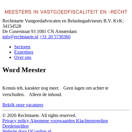
Rechtstaete Vastgoedadvocaten en Belastingadviseurs B.V.
KvK:
34154528
De Cuserstraat 93
1081 CN Amsterdam
info@rechtstaete.nl
+31 20 5730360
Sectoren
Expertises
Over ons
Word Meester
Kennis telt, karakter nog meer. Geen lagen om achter te
verschuilen. Alleen de inhoud.
Bekijk onze vacatures
© 2026 Rechtstaete. All rights reserved.
Privacy policy
Algemene voorwaarden
Klachtenregeling
Derdengelden
Website door OGonline.nl