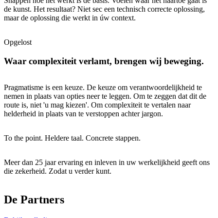
Snappen hoe het werkt is de basis. Voelen waar het naartoe gaat is
de kunst. Het resultaat? Niet sec een technisch correcte oplossing,
maar de oplossing die werkt in úw context.
Opgelost
Waar complexiteit verlamt, brengen wij beweging.
Pragmatisme is een keuze. De keuze om verantwoordelijkheid te
nemen in plaats van opties neer te leggen. Om te zeggen dat dit de
route is, niet 'u mag kiezen'. Om complexiteit te vertalen naar
helderheid in plaats van te verstoppen achter jargon.
To the point. Heldere taal. Concrete stappen.
Meer dan 25 jaar ervaring en inleven in uw werkelijkheid geeft ons
die zekerheid. Zodat u verder kunt.
De Partners