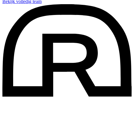
Bekijk volledig team