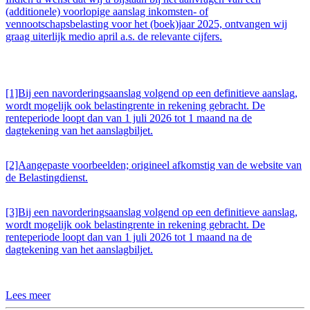
(additionele) voorlopige aanslag inkomsten- of
vennootschapsbelasting voor het (boek)jaar 2025, ontvangen wij
graag uiterlijk medio april a.s. de relevante cijfers.
[1]Bij een navorderingsaanslag volgend op een definitieve aanslag,
wordt mogelijk ook belastingrente in rekening gebracht. De
renteperiode loopt dan van 1 juli 2026 tot 1 maand na de
dagtekening van het aanslagbiljet.
[2]Aangepaste voorbeelden; origineel afkomstig van de website van
de Belastingdienst.
[3]Bij een navorderingsaanslag volgend op een definitieve aanslag,
wordt mogelijk ook belastingrente in rekening gebracht. De
renteperiode loopt dan van 1 juli 2026 tot 1 maand na de
dagtekening van het aanslagbiljet.
Lees meer