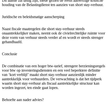
Dit laatste zal lastig zijn, mede gezien de reeds aanwezige kritische
houding van de Belastingdienst ten aanzien van short stay-verhuur.
Juridische en beleidsmatige aanscherping
Naast fiscale maatregelen die short stay-verhuur steeds
onaantrekkelijker maken, neemt ook de civielrechtelijke ruimte voor
deze vorm van verhuur steeds verder af en wordt er steeds strenger
gehandhaafd.
Conclusie
De combinatie van een hoger btw-tarief, strengere herzieningsregels
voor btw op investeringsdiensten en een veel beperktere definitie
van ‘kort verblijf’ maakt short stay-verhuur aanzienlijk minder
aantrekkelijk voor verhuurders. De verwachting is dat het tijdperk
waarin short stay-verhuur als fiscaal aantrekkelijke structuur kan
worden ingezet, ten einde gaat lopen.
Behoefte aan nader advies?