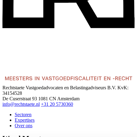
Rechtstaete Vastgoedadvocaten en Belastingadviseurs B.V.
KvK:
34154528
De Cuserstraat 93
1081 CN Amsterdam
info@rechtstaete.nl
+31 20 5730360
Sectoren
Expertises
Over ons