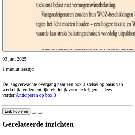
03 juni 2025
1 minuut leestijd
De langverwachte overgang naar een box 3-stelsel op basis van
werkelijk rendement lijkt eindelijk vorm te krijgen … lees
verder:
Anticiperen op box 3
Link kopiëren
Gerelateerde inzichten