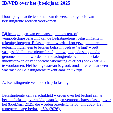
IB/VPB over het (boek)jaar 2025
Door tijdig in actie te komen kan de verschuldigdheid van
belastingrente worden voorkomen.
Bij het opleggen van een aanslag inkomsten- of
vennootschapsbelasting kan de Belastingdienst belastingrente in
rekening brengen. Belastingrente wordt – kort gezegd – in rekening
gebracht indien een te betalen belastingbedrag ‘te laat’ wordt
vastgesteld. In deze nieuwsbrief gaan wij in op de stappen die
genomen kunnen worden om belastingrente over de te betalen
inkomsten- en/of vennootschapsbelasting over het (boek)jaar 2025
te voorkomen. Het belang daarvan is groot, omdat de rentetarieven
waarmee de Belastingdienst rekent aanzienlijk zijn.
A. Belastingrente vennootschapsbelasting
Belastingrente kan verschuldigd worden over het bedrag aan te
betalen belasting vermeld op aanslagen vennootschapsbelasting over
het (boek)jaar 2025, die worden opgelegd na 30 juni 2026. Het
rentepercentage bedraagt 5% (2026).