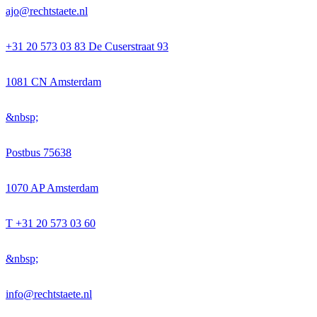
ajo@rechtstaete.nl
+31 20 573 03 83 De Cuserstraat 93
1081 CN Amsterdam
&nbsp;
Postbus 75638
1070 AP Amsterdam
T +31 20 573 03 60
&nbsp;
info@rechtstaete.nl