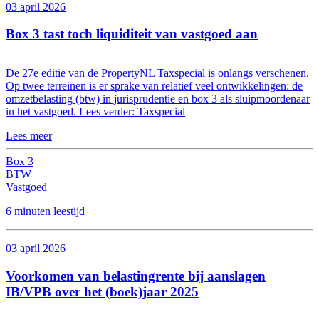
03 april 2026
Box 3 tast toch liquiditeit van vastgoed aan
De 27e editie van de PropertyNL Taxspecial is onlangs verschenen.
Op twee terreinen is er sprake van relatief veel ontwikkelingen: de
omzetbelasting (btw) in jurisprudentie en box 3 als sluipmoordenaar
in het vastgoed. Lees verder: Taxspecial
Lees meer
Box 3
BTW
Vastgoed
6 minuten leestijd
03 april 2026
Voorkomen van belastingrente bij aanslagen
IB/VPB over het (boek)jaar 2025