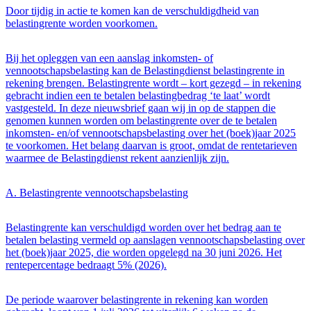
Door tijdig in actie te komen kan de verschuldigdheid van
belastingrente worden voorkomen.
Bij het opleggen van een aanslag inkomsten- of
vennootschapsbelasting kan de Belastingdienst belastingrente in
rekening brengen. Belastingrente wordt – kort gezegd – in rekening
gebracht indien een te betalen belastingbedrag ‘te laat’ wordt
vastgesteld. In deze nieuwsbrief gaan wij in op de stappen die
genomen kunnen worden om belastingrente over de te betalen
inkomsten- en/of vennootschapsbelasting over het (boek)jaar 2025
te voorkomen. Het belang daarvan is groot, omdat de rentetarieven
waarmee de Belastingdienst rekent aanzienlijk zijn.
A. Belastingrente vennootschapsbelasting
Belastingrente kan verschuldigd worden over het bedrag aan te
betalen belasting vermeld op aanslagen vennootschapsbelasting over
het (boek)jaar 2025, die worden opgelegd na 30 juni 2026. Het
rentepercentage bedraagt 5% (2026).
De periode waarover belastingrente in rekening kan worden