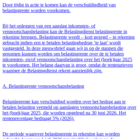
Door tijdig in actie te komen kan de verschuldigdheid van
belastingrente worden voorkomen.
Bij het opleggen van een aanslag inkomsten- of
vennootschapsbelasting kan de Belastingdienst belastingrente in
rekening brengen. Belastingrente wordt – kort gezegd – in rekening
gebracht indien een te betalen belastingbedrag ‘te laat’ wordt
vastgesteld. In deze nieuwsbrief gaan wij in op de stappen die
genomen kunnen worden om belastingrente over de te betalen
inkomsten- en/of vennootschapsbelasting over het (boek)jaar 2025
te voorkomen. Het belang daarvan is groot, omdat de rentetarieven
waarmee de Belastingdienst rekent aanzienlijk zijn.
A. Belastingrente vennootschapsbelasting
Belastingrente kan verschuldigd worden over het bedrag aan te
betalen belasting vermeld op aanslagen vennootschapsbelasting over
het (boek)jaar 2025, die worden opgelegd na 30 juni 2026. Het
rentepercentage bedraagt 5% (2026).
De periode waarover belastingrente in rekening kan worden