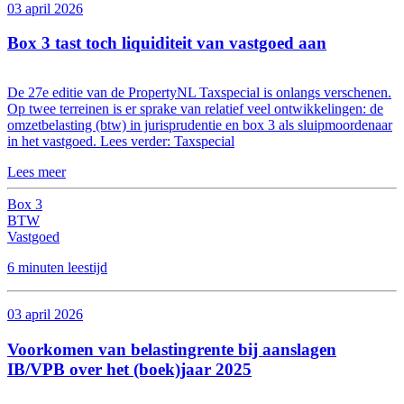
03 april 2026
Box 3 tast toch liquiditeit van vastgoed aan
De 27e editie van de PropertyNL Taxspecial is onlangs verschenen.
Op twee terreinen is er sprake van relatief veel ontwikkelingen: de
omzetbelasting (btw) in jurisprudentie en box 3 als sluipmoordenaar
in het vastgoed. Lees verder: Taxspecial
Lees meer
Box 3
BTW
Vastgoed
6 minuten leestijd
03 april 2026
Voorkomen van belastingrente bij aanslagen
IB/VPB over het (boek)jaar 2025