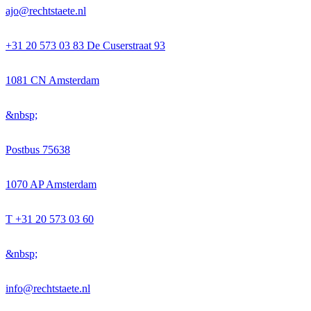
ajo@rechtstaete.nl
+31 20 573 03 83 De Cuserstraat 93
1081 CN Amsterdam
&nbsp;
Postbus 75638
1070 AP Amsterdam
T +31 20 573 03 60
&nbsp;
info@rechtstaete.nl