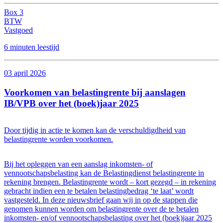
Box 3
BTW
Vastgoed
6 minuten leestijd
03 april 2026
Voorkomen van belastingrente bij aanslagen
IB/VPB over het (boek)jaar 2025
Door tijdig in actie te komen kan de verschuldigdheid van
belastingrente worden voorkomen.
Bij het opleggen van een aanslag inkomsten- of
vennootschapsbelasting kan de Belastingdienst belastingrente in
rekening brengen. Belastingrente wordt – kort gezegd – in rekening
gebracht indien een te betalen belastingbedrag ‘te laat’ wordt
vastgesteld. In deze nieuwsbrief gaan wij in op de stappen die
genomen kunnen worden om belastingrente over de te betalen
inkomsten- en/of vennootschapsbelasting over het (boek)jaar 2025