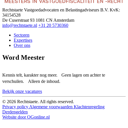
Rechtstaete Vastgoedadvocaten en Belastingadviseurs B.V.
KvK:
34154528
De Cuserstraat 93
1081 CN Amsterdam
info@rechtstaete.nl
+31 20 5730360
Sectoren
Expertises
Over ons
Word Meester
Kennis telt, karakter nog meer. Geen lagen om achter te
verschuilen. Alleen de inhoud.
Bekijk onze vacatures
© 2026 Rechtstaete. All rights reserved.
Privacy policy
Algemene voorwaarden
Klachtenregeling
Derdengelden
Website door OGonline.nl