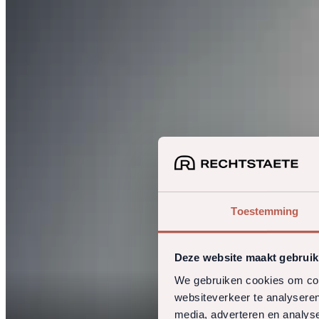
Toestemming
Deze website maakt gebruik
We gebruiken cookies om cont
websiteverkeer te analyseren
media, adverteren en analys