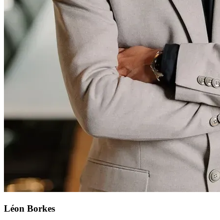
Léon Borkes