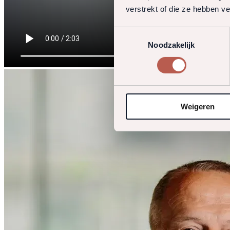
verstrekt of die ze hebben v
Toestemmingsselectie
Noodzakelijk
Weigeren