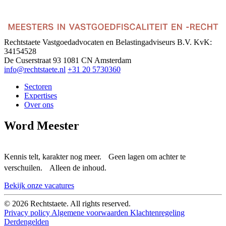
Rechtstaete Vastgoedadvocaten en Belastingadviseurs B.V.
KvK:
34154528
De Cuserstraat 93
1081 CN Amsterdam
info@rechtstaete.nl
+31 20 5730360
Sectoren
Expertises
Over ons
Word Meester
Kennis telt, karakter nog meer. Geen lagen om achter te
verschuilen. Alleen de inhoud.
Bekijk onze vacatures
© 2026 Rechtstaete. All rights reserved.
Privacy policy
Algemene voorwaarden
Klachtenregeling
Derdengelden