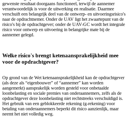
gewenste resultaat doorgaans functioneel, terwijl de aannemer
verantwoordelijk is voor de uitwerking en realisatie. Daarmee
verschuift een belangrijk deel van de ontwerp- en uitvoeringsrisico's
naar de opdrachtnemer. Onder de UAV ligt het zwaartepunt van de
risico's bij de opdrachtgever; onder de UAV-GC wordt het integrale
risico voor ontwerp en uitvoering in belangrijke mate bij de
aannemer gelegd.
Welke risico's brengt ketenaansprakelijkheid mee
voor de opdrachtgever?
Op grond van de Wet ketenaansprakelijkheid kan de opdrachtgever
(als deze als “eigenbouwer” of “aannemer” kan worden
aangemerkt) aansprakelijk worden gesteld voor onbetaalde
loonbelasting en sociale premies van onderaannemers, zelfs als de
opdrachtgever deze loonbelasting niet rechtstreeks verschuldigd is.
Het gebruik van een geblokkeerde rekening (g-rekening) voor
betaling van onderaannemers beperkt dit risico aanzienlijk, maar
neemt het niet volledig weg.