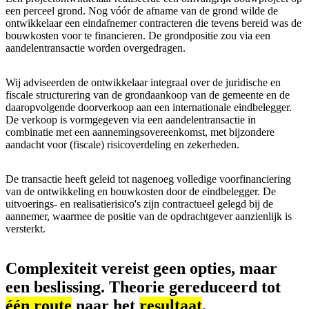
een perceel grond. Nog vóór de afname van de grond wilde de
ontwikkelaar een eindafnemer contracteren die tevens bereid was de
bouwkosten voor te financieren. De grondpositie zou via een
aandelentransactie worden overgedragen.
Wij adviseerden de ontwikkelaar integraal over de juridische en
fiscale structurering van de grondaankoop van de gemeente en de
daaropvolgende doorverkoop aan een internationale eindbelegger.
De verkoop is vormgegeven via een aandelentransactie in
combinatie met een aannemingsovereenkomst, met bijzondere
aandacht voor (fiscale) risicoverdeling en zekerheden.
De transactie heeft geleid tot nagenoeg volledige voorfinanciering
van de ontwikkeling en bouwkosten door de eindbelegger. De
uitvoerings- en realisatierisico's zijn contractueel gelegd bij de
aannemer, waarmee de positie van de opdrachtgever aanzienlijk is
versterkt.
Complexiteit vereist geen opties, maar
een beslissing. Theorie gereduceerd tot
één route
naar het
resultaat
.