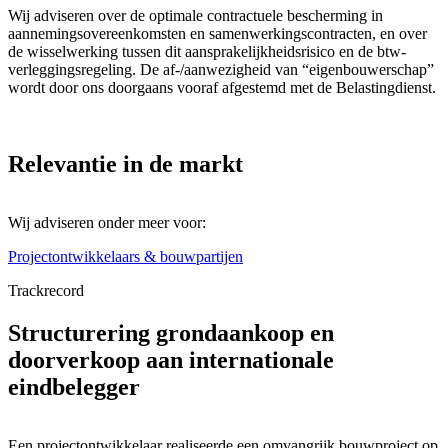
Wij adviseren over de optimale contractuele bescherming in
aannemingsovereenkomsten en samenwerkingscontracten, en over
de wisselwerking tussen dit aansprakelijkheidsrisico en de btw-
verleggingsregeling. De af-/aanwezigheid van “eigenbouwerschap”
wordt door ons doorgaans vooraf afgestemd met de Belastingdienst.
Relevantie in de markt
Wij adviseren onder meer voor:
Projectontwikkelaars & bouwpartijen
Trackrecord
Structurering grondaankoop en
doorverkoop aan internationale
eindbelegger
Een projectontwikkelaar realiseerde een omvangrijk bouwproject op