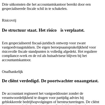
Drie uitkomsten die het accountantskantoor bereikt door een
gespecialiseerde fiscale schil in te schakelen.
Risicovrij
De structuur staat. Het risico is verplaatst.
Een gespecialiseerd fiscaal-juridisch ontwerp voor zware
vastgoedvraagstukken. De eigen beroepsaansprakelijkheid voor
risicovolle fiscale standpunten is volledig afgedekt. Het reguliere
compliance-werk en de rol als huisadviseur blijven bij het
accountantskantoor.
Onafhankelijk
De cliënt verdedigd. De poortwachter onaangetast.
De accountant regisseert het vastgoeddossier zonder de
verantwoordelijkheid te dragen voor partijdig advies bij
geblokkeerde bedrijfsopvolgingen of herstructureringen. De cliënt