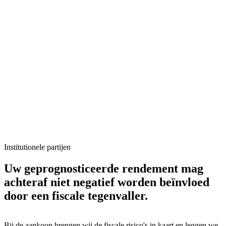
Institutionele partijen
Uw geprognosticeerde rendement mag
achteraf niet negatief worden beïnvloed
door een fiscale tegenvaller.
Bij de aankoop brengen wij de fiscale risico's in kaart en leggen we