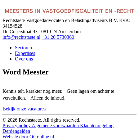
Rechtstaete Vastgoedadvocaten en Belastingadviseurs B.V.
KvK:
34154528
De Cuserstraat 93
1081 CN Amsterdam
info@rechtstaete.nl
+31 20 5730360
Sectoren
Expertises
Over ons
Word Meester
Kennis telt, karakter nog meer. Geen lagen om achter te
verschuilen. Alleen de inhoud.
Bekijk onze vacatures
© 2026 Rechtstaete. All rights reserved.
Privacy policy
Algemene voorwaarden
Klachtenregeling
Derdengelden
Website door OGonline.nl