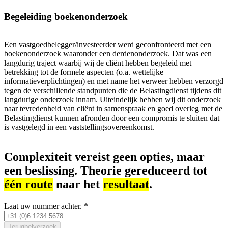
Begeleiding boekenonderzoek
Een vastgoedbelegger/investeerder werd geconfronteerd met een
boekenonderzoek waaronder een derdenonderzoek. Dat was een
langdurig traject waarbij wij de cliënt hebben begeleid met
betrekking tot de formele aspecten (o.a. wettelijke
informatieverplichtingen) en met name het verweer hebben verzorgd
tegen de verschillende standpunten die de Belastingdienst tijdens dit
langdurige onderzoek innam. Uiteindelijk hebben wij dit onderzoek
naar tevredenheid van cliënt in samenspraak en goed overleg met de
Belastingdienst kunnen afronden door een compromis te sluiten dat
is vastgelegd in een vaststellingsovereenkomst.
Complexiteit vereist geen opties, maar
een beslissing. Theorie gereduceerd tot
één route
naar het
resultaat
.
Laat uw nummer achter.
*
Terugbelverzoek