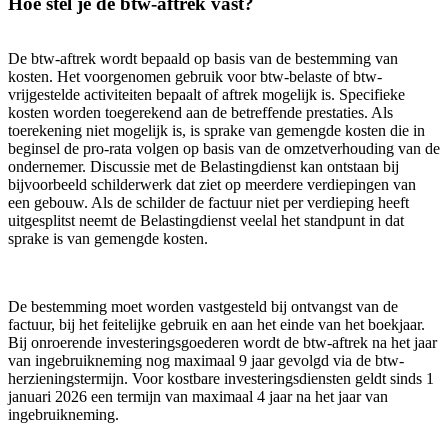
Hoe stel je de btw-aftrek vast?
De btw-aftrek wordt bepaald op basis van de bestemming van
kosten. Het voorgenomen gebruik voor btw-belaste of btw-
vrijgestelde activiteiten bepaalt of aftrek mogelijk is. Specifieke
kosten worden toegerekend aan de betreffende prestaties. Als
toerekening niet mogelijk is, is sprake van gemengde kosten die in
beginsel de pro-rata volgen op basis van de omzetverhouding van de
ondernemer. Discussie met de Belastingdienst kan ontstaan bij
bijvoorbeeld schilderwerk dat ziet op meerdere verdiepingen van
een gebouw. Als de schilder de factuur niet per verdieping heeft
uitgesplitst neemt de Belastingdienst veelal het standpunt in dat
sprake is van gemengde kosten.
De bestemming moet worden vastgesteld bij ontvangst van de
factuur, bij het feitelijke gebruik en aan het einde van het boekjaar.
Bij onroerende investeringsgoederen wordt de btw-aftrek na het jaar
van ingebruikneming nog maximaal 9 jaar gevolgd via de btw-
herzieningstermijn. Voor kostbare investeringsdiensten geldt sinds 1
januari 2026 een termijn van maximaal 4 jaar na het jaar van
ingebruikneming.