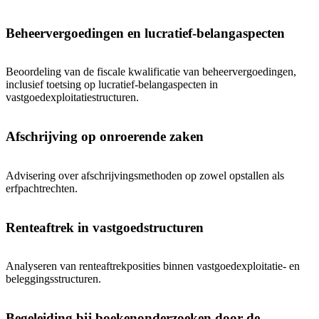
Beheervergoedingen en lucratief-belangaspecten
Beoordeling van de fiscale kwalificatie van beheervergoedingen,
inclusief toetsing op lucratief-belangaspecten in
vastgoedexploitatiestructuren.
Afschrijving op onroerende zaken
Advisering over afschrijvingsmethoden op zowel opstallen als
erfpachtrechten.
Renteaftrek in vastgoedstructuren
Analyseren van renteaftrekposities binnen vastgoedexploitatie- en
beleggingsstructuren.
Begeleiding bij boekenonderzoeken door de