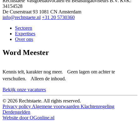
Rechtstaete Vastgoedadvocaten en Belastingadviseurs B.V.
KvK:
34154528
De Cuserstraat 93
1081 CN Amsterdam
info@rechtstaete.nl
+31 20 5730360
Sectoren
Expertises
Over ons
Word Meester
Kennis telt, karakter nog meer. Geen lagen om achter te
verschuilen. Alleen de inhoud.
Bekijk onze vacatures
© 2026 Rechtstaete. All rights reserved.
Privacy policy
Algemene voorwaarden
Klachtenregeling
Derdengelden
Website door OGonline.nl