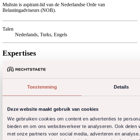
Muhsin is aspirant-lid van de Nederlandse Orde van
Belastingadviseurs (NOB).
Talen
Nederlands, Turks, Engels
Expertises
Vastgoedtransacties & M&A
Vastgoedexploitatie & Beheer
Bouwrecht & Aanneming
Fiscale Compliance
Herstructureringen &
Fusies
Fondsstructurering & Joint Ventures
Gebiedsontwikkeling &
Transformatie
Toestemming
Details
Deze website maakt gebruik van cookies
We gebruiken cookies om content en advertenties te personal
bieden en om ons websiteverkeer te analyseren. Ook delen w
met onze partners voor social media, adverteren en analys