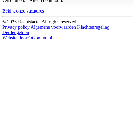
verschuilen. Alleen de inhoud.
Bekijk onze vacatures
© 2026 Rechtstaete. All rights reserved.
Privacy policy
Algemene voorwaarden
Klachtenregeling
Derdengelden
Website door OGonline.nl