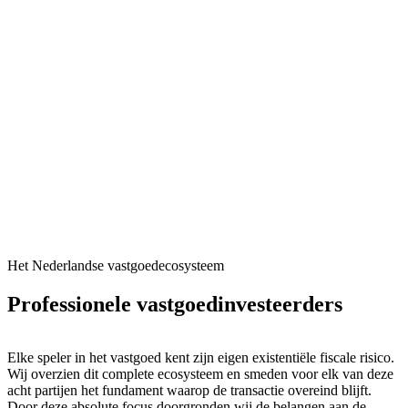
Het Nederlandse vastgoedecosysteem
Professionele vastgoedinvesteerders
Elke speler in het vastgoed kent zijn eigen existentiële fiscale risico.
Wij overzien dit complete ecosysteem en smeden voor elk van deze
acht partijen het fundament waarop de transactie overeind blijft.
Door deze absolute focus doorgronden wij de belangen aan de