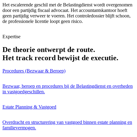
Het escalerende geschil met de Belastingdienst wordt overgenomen
door een partijdig fiscaal advocaat. Het accountantskantoor hoeft
geen partijdig verweer te voeren. Het controledossier blijft schoon,
de professionele licentie loopt geen risico.
Expertise
De theorie ontwerpt de route.
Het track record bewijst de executie.
Procedures (Bezwaar & Beroep)
Bezwaar, beroep en procedures bij de Belastingdienst en overheden
in vastgoedgeschillen.
Estate Planning & Vastgoed
Overdracht en structurering van vastgoed binnen estate planning en
familievermogen.