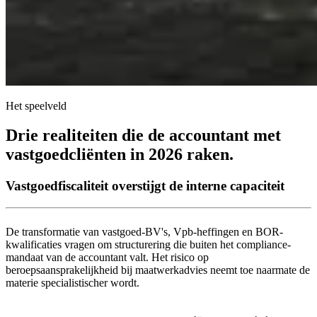
Het speelveld
Drie realiteiten die de accountant met
vastgoedcliënten in 2026 raken.
Vastgoedfiscaliteit overstijgt de interne capaciteit
De transformatie van vastgoed-BV's, Vpb-heffingen en BOR-
kwalificaties vragen om structurering die buiten het compliance-
mandaat van de accountant valt. Het risico op
beroepsaansprakelijkheid bij maatwerkadvies neemt toe naarmate de
materie specialistischer wordt.