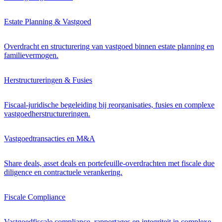
Estate Planning & Vastgoed
Overdracht en structurering van vastgoed binnen estate planning en
familievermogen.
Herstructureringen & Fusies
Fiscaal-juridische begeleiding bij reorganisaties, fusies en complexe
vastgoedherstructureringen.
Vastgoedtransacties en M&A
Share deals, asset deals en portefeuille-overdrachten met fiscale due
diligence en contractuele verankering.
Fiscale Compliance
Vastgoedfiscale compliance, rapportages en integriteit in complexe