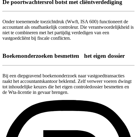
De poortwachtersrol botst met cliëntverdediging
Onder toenemende toezichtdruk (Wwft, ISA 600) functioneert de
accountant als onafhankelijk controleur. Die verantwoordelijkheid is
niet te combineren met het partijdig verdedigen van een
vastgoedcliënt bij fiscale conflicten.
Boekenonderzoeken besmetten het eigen dossier
Bij een diepgravend boekenonderzoek naar vastgoedtransacties
raakt het accountantskantoor beklemd. Zelf verweer voeren dwingt
tot inhoudelijke keuzes die het eigen controledossier besmetten en
de Wta-licentie in gevaar brengen.