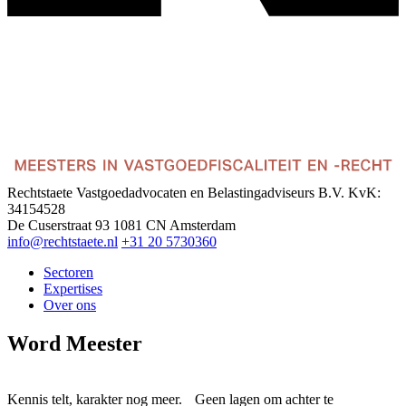
Rechtstaete Vastgoedadvocaten en Belastingadviseurs B.V.
KvK:
34154528
De Cuserstraat 93
1081 CN Amsterdam
info@rechtstaete.nl
+31 20 5730360
Sectoren
Expertises
Over ons
Word Meester
Kennis telt, karakter nog meer. Geen lagen om achter te