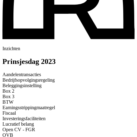
Inzichten
Prinsjesdag 2023
Aandelentransacties
Bedrijfsopvolgingsregeling
Beleggingsinstelling
Box 2
Box 3
BTW
Earningsstrippingmaatregel
Fiscaal
Investeringsfaciliteiten
Lucratief belang
Open CV - FGR
OVB