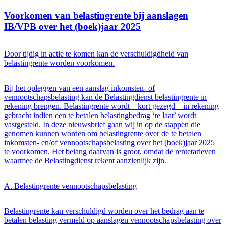
Voorkomen van belastingrente bij aanslagen
IB/VPB over het (boek)jaar 2025
Door tijdig in actie te komen kan de verschuldigdheid van
belastingrente worden voorkomen.
Bij het opleggen van een aanslag inkomsten- of
vennootschapsbelasting kan de Belastingdienst belastingrente in
rekening brengen. Belastingrente wordt – kort gezegd – in rekening
gebracht indien een te betalen belastingbedrag ‘te laat’ wordt
vastgesteld. In deze nieuwsbrief gaan wij in op de stappen die
genomen kunnen worden om belastingrente over de te betalen
inkomsten- en/of vennootschapsbelasting over het (boek)jaar 2025
te voorkomen. Het belang daarvan is groot, omdat de rentetarieven
waarmee de Belastingdienst rekent aanzienlijk zijn.
A. Belastingrente vennootschapsbelasting
Belastingrente kan verschuldigd worden over het bedrag aan te
betalen belasting vermeld op aanslagen vennootschapsbelasting over