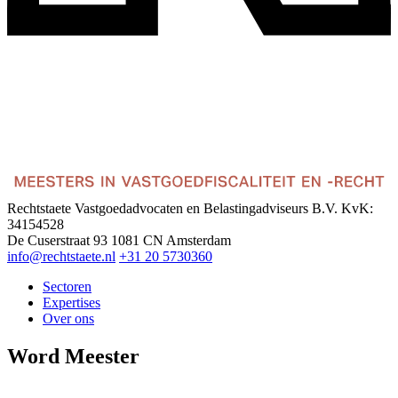
Rechtstaete Vastgoedadvocaten en Belastingadviseurs B.V.
KvK:
34154528
De Cuserstraat 93
1081 CN Amsterdam
info@rechtstaete.nl
+31 20 5730360
Sectoren
Expertises
Over ons
Word Meester