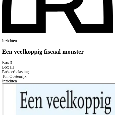
Inzichten
Een veelkoppig fiscaal monster
Box 3
Box III
Parkeerbelasting
Ton Oostenrijk
Inzichten