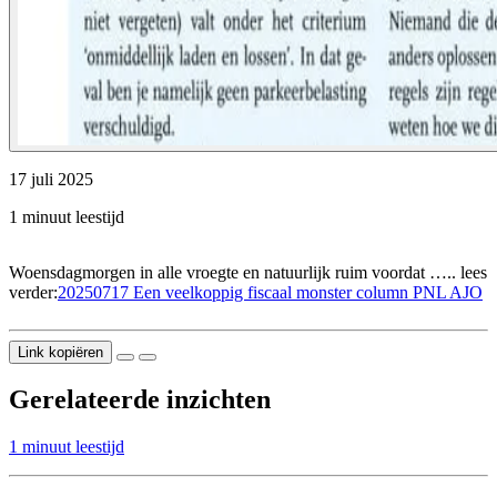
17 juli 2025
1 minuut leestijd
Woensdagmorgen in alle vroegte en natuurlijk ruim voordat ….. lees
verder:
20250717 Een veelkoppig fiscaal monster column PNL AJO
Link kopiëren
Gerelateerde inzichten
1 minuut leestijd