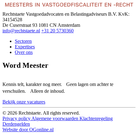
Rechtstaete Vastgoedadvocaten en Belastingadviseurs B.V.
KvK:
34154528
De Cuserstraat 93
1081 CN Amsterdam
info@rechtstaete.nl
+31 20 5730360
Sectoren
Expertises
Over ons
Word Meester
Kennis telt, karakter nog meer. Geen lagen om achter te
verschuilen. Alleen de inhoud.
Bekijk onze vacatures
© 2026 Rechtstaete. All rights reserved.
Privacy policy
Algemene voorwaarden
Klachtenregeling
Derdengelden
Website door OGonline.nl