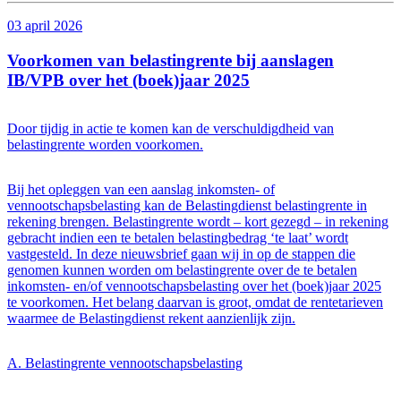
03 april 2026
Voorkomen van belastingrente bij aanslagen
IB/VPB over het (boek)jaar 2025
Door tijdig in actie te komen kan de verschuldigdheid van
belastingrente worden voorkomen.
Bij het opleggen van een aanslag inkomsten- of
vennootschapsbelasting kan de Belastingdienst belastingrente in
rekening brengen. Belastingrente wordt – kort gezegd – in rekening
gebracht indien een te betalen belastingbedrag ‘te laat’ wordt
vastgesteld. In deze nieuwsbrief gaan wij in op de stappen die
genomen kunnen worden om belastingrente over de te betalen
inkomsten- en/of vennootschapsbelasting over het (boek)jaar 2025
te voorkomen. Het belang daarvan is groot, omdat de rentetarieven
waarmee de Belastingdienst rekent aanzienlijk zijn.
A. Belastingrente vennootschapsbelasting