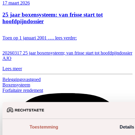
17 maart 2026
25 jaar boxensysteem: van frisse start tot
hoofdpijndossier
Toen op 1 januari 2001 …. lees verdre:
20260317 25 jaar boxensysteem; van frisse start tot hoofdpijndossier
AJO
Lees meer
Beleggingsvastgoed
Boxensysteem
Forfaitaire rendement
Toestemming
Details