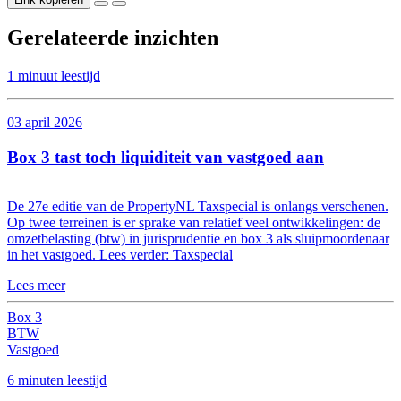
Gerelateerde inzichten
1 minuut leestijd
03 april 2026
Box 3 tast toch liquiditeit van vastgoed aan
De 27e editie van de PropertyNL Taxspecial is onlangs verschenen.
Op twee terreinen is er sprake van relatief veel ontwikkelingen: de
omzetbelasting (btw) in jurisprudentie en box 3 als sluipmoordenaar
in het vastgoed. Lees verder: Taxspecial
Lees meer
Box 3
BTW
Vastgoed
6 minuten leestijd