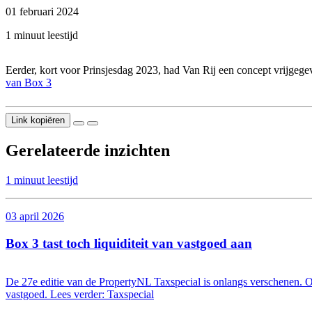
01 februari 2024
1 minuut leestijd
Eerder, kort voor Prinsjesdag 2023, had Van Rij een concept vrijgege
van Box 3
Link kopiëren
Gerelateerde inzichten
1 minuut leestijd
03 april 2026
Box 3 tast toch liquiditeit van vastgoed aan
De 27e editie van de PropertyNL Taxspecial is onlangs verschenen. Op 
vastgoed. Lees verder: Taxspecial