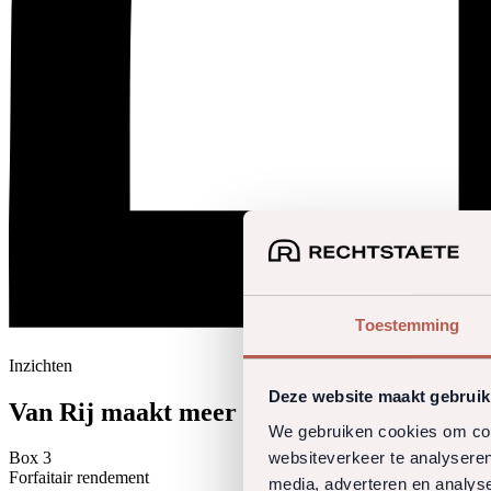
Toestemming
Inzichten
Deze website maakt gebruik
Van Rij maakt meer bekend over de opvol
We gebruiken cookies om cont
websiteverkeer te analyseren
Box 3
Forfaitair rendement
media, adverteren en analys