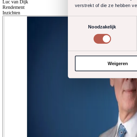
Luc van Dijk
verstrekt of die ze hebben v
Rendement
Inzichten
Toestemmingsselectie
Noodzakelijk
Weigeren