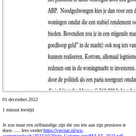
01 december 2022
1 minuut leestijd
Je zou maar een zelfstandige zijn die om iets aan zijn pensioen te
doen ….. lees verder:
https://vgvisie.nl/wp-
content/uploads/2022/10/20okt_Column-reneMAAT_2022.pdf