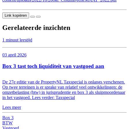
Link kopiëren
Gerelateerde inzichten
1 minuut leestijd
03 april 2026
Box 3 tast toch liquiditeit van vastgoed aan
De 27e editie van de PropertyNL Taxspecial is onlangs verschenen.
Op twee terreinen is er sprake van relatief veel ontwikkelingen: de
omzetbelasting (btw) in jurisprudentie en box 3 als sluipmoordenaar
in het vastgoed. Lees verder: Taxspecial
Lees meer
Box 3
BTW
Vastgoed