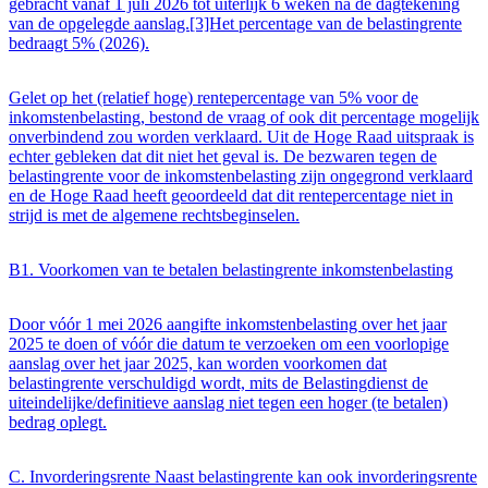
gebracht vanaf 1 juli 2026 tot uiterlijk 6 weken na de dagtekening
van de opgelegde aanslag.[3]Het percentage van de belastingrente
bedraagt 5% (2026).
Gelet op het (relatief hoge) rentepercentage van 5% voor de
inkomstenbelasting, bestond de vraag of ook dit percentage mogelijk
onverbindend zou worden verklaard. Uit de Hoge Raad uitspraak is
echter gebleken dat dit niet het geval is. De bezwaren tegen de
belastingrente voor de inkomstenbelasting zijn ongegrond verklaard
en de Hoge Raad heeft geoordeeld dat dit rentepercentage niet in
strijd is met de algemene rechtsbeginselen.
B1. Voorkomen van te betalen belastingrente inkomstenbelasting
Door vóór 1 mei 2026 aangifte inkomstenbelasting over het jaar
2025 te doen of vóór die datum te verzoeken om een voorlopige
aanslag over het jaar 2025, kan worden voorkomen dat
belastingrente verschuldigd wordt, mits de Belastingdienst de
uiteindelijke/definitieve aanslag niet tegen een hoger (te betalen)
bedrag oplegt.
C. Invorderingsrente Naast belastingrente kan ook invorderingsrente