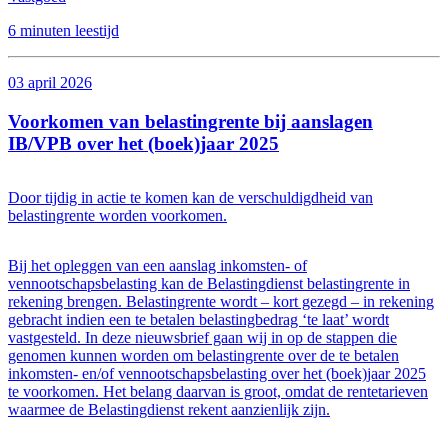
6 minuten leestijd
03 april 2026
Voorkomen van belastingrente bij aanslagen
IB/VPB over het (boek)jaar 2025
Door tijdig in actie te komen kan de verschuldigdheid van
belastingrente worden voorkomen.
Bij het opleggen van een aanslag inkomsten- of
vennootschapsbelasting kan de Belastingdienst belastingrente in
rekening brengen. Belastingrente wordt – kort gezegd – in rekening
gebracht indien een te betalen belastingbedrag ‘te laat’ wordt
vastgesteld. In deze nieuwsbrief gaan wij in op de stappen die
genomen kunnen worden om belastingrente over de te betalen
inkomsten- en/of vennootschapsbelasting over het (boek)jaar 2025
te voorkomen. Het belang daarvan is groot, omdat de rentetarieven
waarmee de Belastingdienst rekent aanzienlijk zijn.