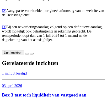
[2]
Aangepaste voorbeelden; origineel afkomstig van de website van
de Belastingdienst.
[3]
Bij een navorderingsaanslag volgend op een definitieve aanslag,
wordt mogelijk ook belastingrente in rekening gebracht. De
renteperiode loopt dan van 1 juli 2024 tot 1 maand na de
dagtekening van het aanslagbiljet.
Link kopiëren
Gerelateerde inzichten
1 minuut leestijd
03 april 2026
Box 3 tast toch liquiditeit van vastgoed aan