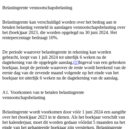
Belastingrente vennootschapsbelasting
Belastingrente kan verschuldigd worden over het bedrag aan te
betalen belasting vermeld in aanslagen vennootschapsbelasting over
het (boek)jaar 2023, die worden opgelegd na 30 juni 2024. Het
rentepercentage bedraagt 10%.
De periode waarover belastingrente in rekening kan worden
gebracht, loopt van 1 juli 2024 tot uiterlijk 6 weken na de
dagtekening van de opgelegde aanslag.
[1]
Ingeval van een gebroken
boekjaar, loopt de periode waarover de rente wordt berekend van de
eerste dag van de zevende maand volgende op het einde van het
boekjaar tot uiterlijk 6 weken na de dagtekening van de aanslag.
A1. Voorkomen van te betalen belastingrente
vennootschapsbelasting
Belastingrente wordt voorkomen door vóór 1 juni 2024 een aangifte
over het (boek)jaar 2023 in te dienen. Als het boekjaar verschilt van
het kalenderjaar, moet dit worden gedaan vóórdat 5 maanden na het
einde van het gehanteerde boekjaar zijn verstreken. Belastingrente