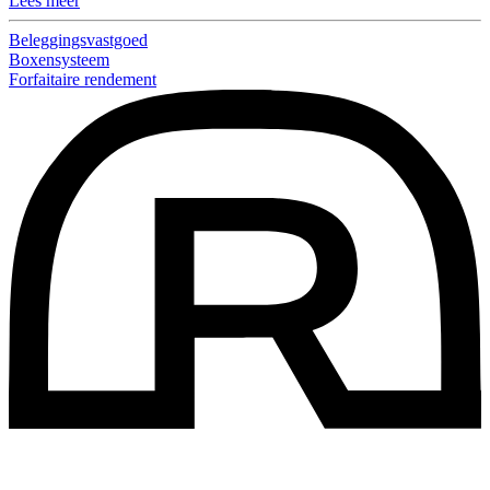
Lees meer
Beleggingsvastgoed
Boxensysteem
Forfaitaire rendement