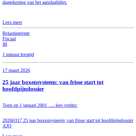
dagtekening van het aanslagbiljet.
Lees meer
Belastingrente
Fiscaal
IB
1 minuut leestijd
17 maart 2026
25 jaar boxensysteem: van frisse start tot
hoofdpijndossier
Toen op 1 januari 2001 …. lees verdre:
20260317 25 jaar boxensysteem; van frisse start tot hoofdpijndossier
AJO