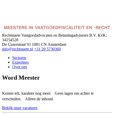
Rechtstaete Vastgoedadvocaten en Belastingadviseurs B.V.
KvK:
34154528
De Cuserstraat 93
1081 CN Amsterdam
info@rechtstaete.nl
+31 20 5730360
Sectoren
Expertises
Over ons
Word Meester
Kennis telt, karakter nog meer. Geen lagen om achter te
verschuilen. Alleen de inhoud.
Bekijk onze vacatures