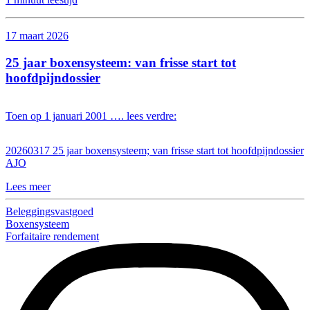
17 maart 2026
25 jaar boxensysteem: van frisse start tot
hoofdpijndossier
Toen op 1 januari 2001 …. lees verdre:
20260317 25 jaar boxensysteem; van frisse start tot hoofdpijndossier
AJO
Lees meer
Beleggingsvastgoed
Boxensysteem
Forfaitaire rendement