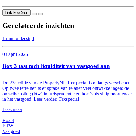
Link kopiëren
Gerelateerde inzichten
1 minuut leestijd
03 april 2026
Box 3 tast toch liquiditeit van vastgoed aan
De 27e editie van de PropertyNL Taxspecial is onlangs verschenen.
Op twee terreinen is er sprake van relatief veel ontwikkelingen: de
omzetbelasting (btw) in jurisprudentie en box 3 als sluipmoordenaar
in het vastgoed. Lees verder: Taxspecial
Lees meer
Box 3
BTW
Vastgoed