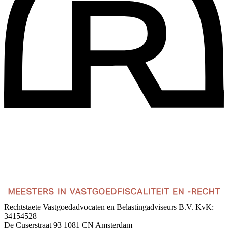
Rechtstaete Vastgoedadvocaten en Belastingadviseurs B.V.
KvK:
34154528
De Cuserstraat 93
1081 CN Amsterdam