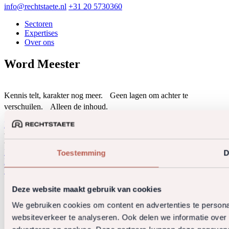
info@rechtstaete.nl
+31 20 5730360
Sectoren
Expertises
Over ons
Word Meester
Kennis telt, karakter nog meer. Geen lagen om achter te
verschuilen. Alleen de inhoud.
Bekijk onze vacatures
© 2026 Rechtstaete. All rights reserved.
Privacy policy
Algemene voorwaarden
Klachtenregeling
Toestemming
D
Derdengelden
Website door OGonline.nl
Deze website maakt gebruik van cookies
We gebruiken cookies om content en advertenties te persona
websiteverkeer te analyseren. Ook delen we informatie over 